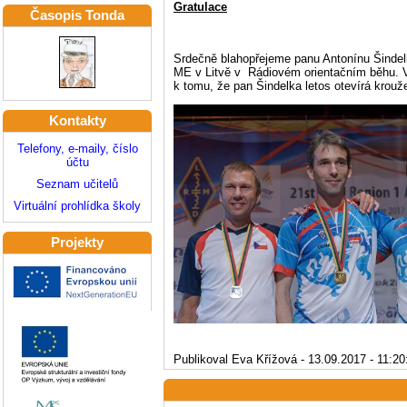
Gratulace
Časopis Tonda
Srdečně blahopřejeme panu Antonínu Šindelk
ME v Litvě v Rádiovém orientačním běhu. Ve
k tomu, že pan Šindelka letos otevírá kro
Kontakty
Telefony, e-maily, číslo
účtu
Seznam učitelů
Virtuální prohlídka školy
Projekty
Publikoval Eva Křížová - 13.09.2017 - 11:20