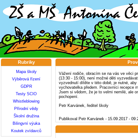
Rubriky
Prov
Mapa školy
Vážení rodiče, obracím se na vás ve věci pr
(13:30 - 15:00), není možné děti vyzvedávat,
Výběrová řízení
vyzvednutí dítěte v této době, je nutné, aby
GDPR
vychovatelka předem. Pracovníci recepce ma
Jsem si vědom, že je to velmi nemilé, ale 
Testy SCIO
pochopení.
Whistleblowing
Petr Karvánek, ředitel školy
Přírodní vědy
Školní družina
Publikoval Petr Karvánek - 15.09.2017 - 09:
Bilingvní výuka
Koutek zvídavců