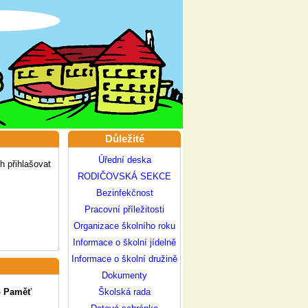
Důležité
Úřední deska
 přihlašovat
RODIČOVSKÁ SEKCE
Bezinfekčnost
Pracovní příležitosti
Organizace školního roku
Informace o školní jídelně
Informace o školní družině
Dokumenty
o Paměť
Školská rada