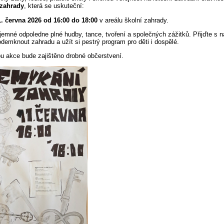
zahrady
, která se uskuteční:
1. června 2026 od 16:00 do 18:00
v areálu školní zahrady.
jemné odpoledne plné hudby, tance, tvoření a společných zážitků. Přijďte s 
demknout zahradu a užít si pestrý program pro děti i dospělé.
u akce bude zajištěno drobné občerstvení.